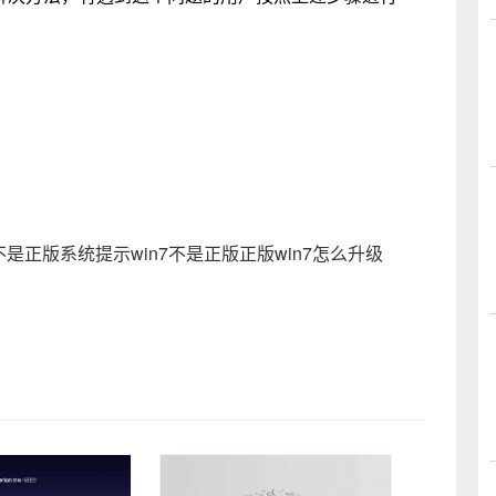
7不是正版系统提示win7不是正版正版win7怎么升级