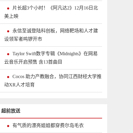
片长超3个小时！《阿凡达2》12月16日北
美上映
永信至诚登陆科创板，网络靶场和人才建
设领军者鸣锣开市
Taylor Swift数字专辑《Midnights》在网易
云音乐开启预售 含13首曲目
Cocos 助力产教融合，协同江西财经大学推
动XR人才培育
超前放送
有气质的漂亮姐姐都穿费尔岛毛衣