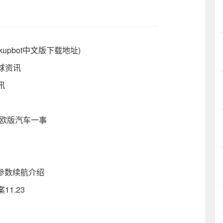
ackupbot中文版下载地址)
环球资讯
讯
卖欧版汽车一事
电池参数续航介绍
1.23