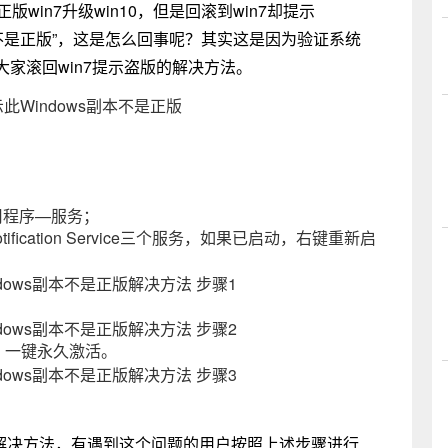
win7升级win10，但是回滚到win7却提示
ws副本不是正版”，这是怎么回事呢？其实这是因为验证系统
家滚回win7提示盗版的解决方法。
用程序—服务；
P Notification Service三个服务，如果已启动，右键重新启
，一键永久激活。
版的解决方法，有遇到这个问题的用户按照上述步骤进行