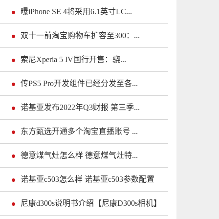
曝iPhone SE 4将采用6.1英寸LC...
双十一前淘宝购物车扩容至300：...
索尼Xperia 5 IV国行开售：骁...
传PS5 Pro开发组件已经分发至各...
诺基亚发布2022年Q3财报 第三季...
东方甄选开通多个淘宝直播账号 ...
德意煤气灶怎么样 德意煤气灶特...
诺基亚c503怎么样 诺基亚c503参数配置
尼康d300s说明书介绍【尼康D300s相机】