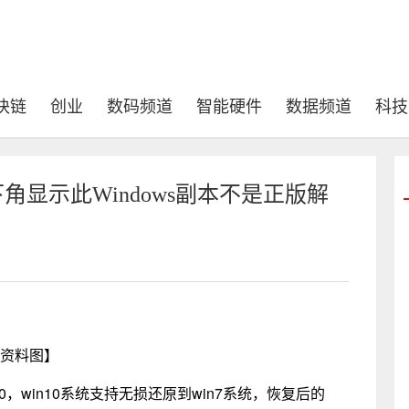
块链
创业
数码频道
智能硬件
数据频道
科技
右下角显示此Windows副本不是正版解
资料图】
0，win10系统支持无损还原到win7系统，恢复后的