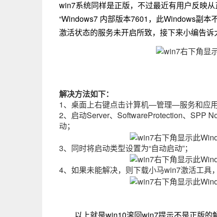
win7系统同样是正版，不过最近有用户反映从正版
“Windows7 内部版本7601，此Windo
激活状态的服务未开启所致，接下来小编告诉大
解决方法如下：
1、桌面上右键点击计算机—管理—服务和应
2、启动Server、SoftwareProtection、SP
动；
3、同时将启动类型设置为“自动启动”；
4、如果未能解决，则下载小马win7激活工具
以上就是win10滚回win7提示不是正