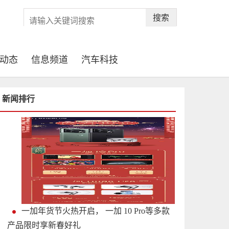
搜索
动态
信息频道
汽车科技
新闻排行
一加年货节火热开启， 一加 10 Pro等多款
产品限时享新春好礼