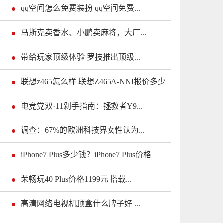
qq空间怎么免费装扮 qq空间免费...
马斯克卖香水、小鹏卖麻将，大厂...
带给玩家顶级体验 罗技推出顶级...
联想z465怎么样 联想Z465A-NNI报价多少
电竞党双·11剁手指南：拯救者Y9...
调查：67%的欧洲科技界女性认为...
iPhone7 Plus多少钱？iPhone7 Plus价格
荣畅玩40 Plus价格1199元 搭载...
高清网络电视机顶盒什么牌子好 ...