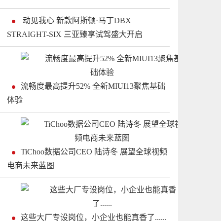
​ 动见我心 新款阿斯顿·马丁DBX
STRAIGHT-SIX 三亚臻享试驾盛大开启
流畅度最高提升52% 全新MIUI13聚焦基础
体验
TiChoo数据公司CEO 陆诗冬 展望全球视频
电商未来蓝图
这些大厂专设岗位，小企业也能真香了......