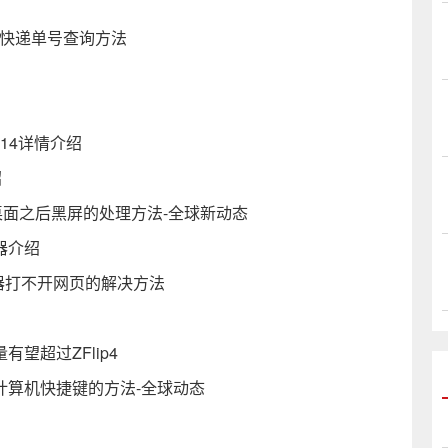
询快递单号查询方法
14详情介绍
绍
面之后黑屏的处理方法-全球新动态
拟器介绍
览器打不开网页的解决方法
望超过ZFlip4
定计算机快捷键的方法-全球动态