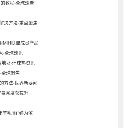
网的教程-全球速看
种解决方法-重点聚焦
MIH联盟成员产品
大-全球速讯
原版下载地址-环球热资讯
-全球聚焦
的方法-世界新要闻
 屏幕亮度获提升
箱羊毛“鲜”薅为敬