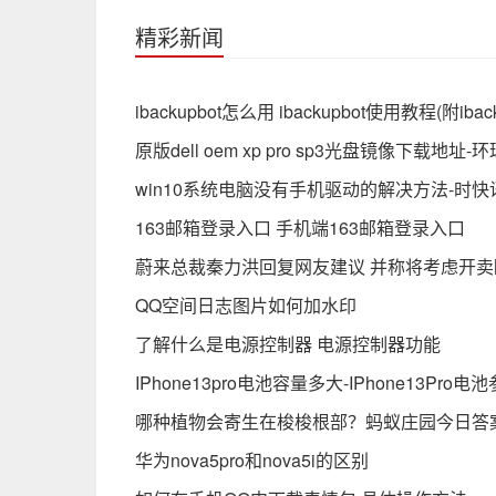
精彩新闻
ibackupbot怎么用 ibackupbot使用教程(附ib
原版dell oem xp pro sp3光盘镜像下载地址-
win10系统电脑没有手机驱动的解决方法-时快
163邮箱登录入口 手机端163邮箱登录入口
蔚来总裁秦力洪回复网友建议 并称将考虑开
QQ空间日志图片如何加水印
了解什么是电源控制器 电源控制器功能
IPhone13pro电池容量多大-IPhone13Pro
哪种植物会寄生在梭梭根部？蚂蚁庄园今日答案1
华为nova5pro和nova5i的区别