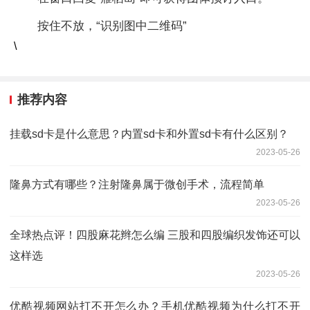
按住不放，“识别图中二维码”
\
推荐内容
挂载sd卡是什么意思？内置sd卡和外置sd卡有什么区别？
2023-05-26
隆鼻方式有哪些？注射隆鼻属于微创手术，流程简单
2023-05-26
全球热点评！四股麻花辫怎么编 三股和四股编织发饰还可以
这样选
2023-05-26
优酷视频网站打不开怎么办？手机优酷视频为什么打不开