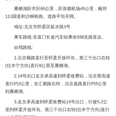
雁栖湖距市区60公里，距首都机场45公里，毗邻
111国道和沙桐铁路。道路平坦开阔。
地址:北京市怀柔区延水路3号
乘车路线:东直门长途汽车站乘坐936支路直达。
自驾路线:
1.沿京顺路直行至怀柔开放环岛，第三个出口右转
(往丰宁方向)直行8公里至雁栖湖。
2.14号出口走京承高速到怀柔收费站，沿京密高速
直行约3公里，在汇都路右转，沿京嘉路直行约5公里
到雁栖湖。
3.走京承高速到怀柔收费站14号出口，行驶5.2公
里到怀柔开放环岛。第三个出口右转(往丰宁方向)直行