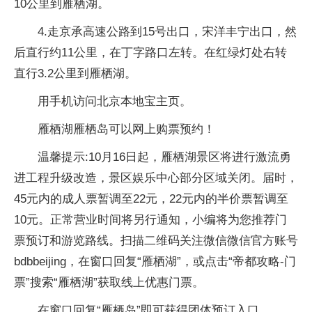
10公里到雁栖湖。
4.走京承高速公路到15号出口，宋洋丰宁出口，然
后直行约11公里，在丁字路口左转。在红绿灯处右转
直行3.2公里到雁栖湖。
用手机访问北京本地宝主页。
雁栖湖雁栖岛可以网上购票预约！
温馨提示:10月16日起，雁栖湖景区将进行激流勇
进工程升级改造，景区娱乐中心部分区域关闭。届时，
45元内的成人票暂调至22元，22元内的半价票暂调至
10元。正常营业时间将另行通知，小编将为您推荐门
票预订和游览路线。扫描二维码关注微信微信官方账号
bdbbeijing，在窗口回复“雁栖湖”，或点击“帝都攻略-门
票”搜索“雁栖湖”获取线上优惠门票。
在窗口回复“雁栖岛”即可获得团体预订入口。