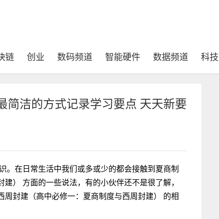
块链
创业
数码频道
智能硬件
数据频道
科技
最简洁的方式记录学习要点 天天新要
知识。在日常生活中我们或多或少的都会接触到夏商制
封建） 方面的一些说法，有的小伙伴还不是很了解，
西周封建（高中必修一：夏商制度与西周封建） 的相