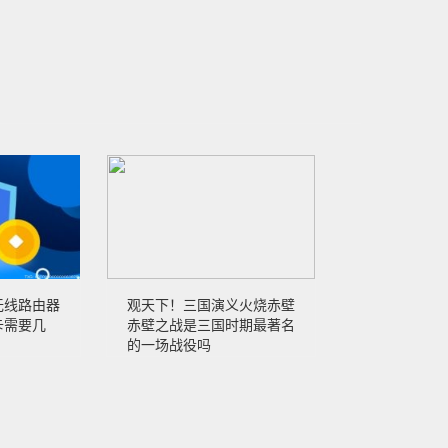
无线路由器
观天下！三国演义火烧赤壁
卡需要几
赤壁之战是三国时期最著名
的一场战役吗