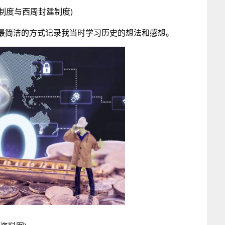
制度与西周封建制度)
最简洁的方式记录我当时学习历史的想法和感想。