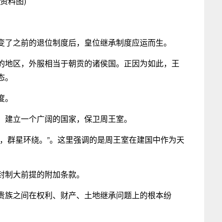
(资料图)
变了之前的退位制度后，皇位继承制度应运而生。
的地区，外服相当于朝贡的诸侯国。正因为如此，王
态。
度。
。建立一个广阔的国家，保卫周王室。
位，群星环绕。”。这里强调的是周王室在建国中作为天
封制大前提的附加条款。
贵族之间在权利、财产、土地继承问题上的根本纷