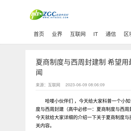
(current)
首页
业界
互联网
IT
通信
区
夏商制度与西周封建制 希望用
闻
来源：互联网
2023-06-09 08:06:09
哈喽小伙伴们 ，今天给大家科普一个小
度与西周封建（高中必修一：夏商制度与西周
今天就给大家详细的介绍一下关于夏商制度与
关内容。