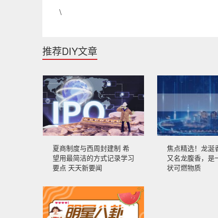
\
推荐DIY文章
夏商制度与西周封建制 希
焦点精选！龙涎
望用最简洁的方式记录学习
又名龙腹香，是
要点 天天新要闻
状可燃物质