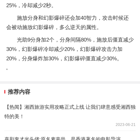
25%，冷却减少2秒。
施放分身和幻影爆碎还会加40智力，攻击时候还
会被动施放幻影爆碎，多么逆天的属性。
光助9分身加2个，分身间隔80%，施放后僵直减少
30%，幻影爆碎冷却减少20%，幻影爆碎攻击力加
20%，分身爆炸加30%，幻影爆碎僵直减少30%。
,
推荐内容
【热闻】湘西旅游实用攻略正式上线 让我们肆意感受湘西独
特的美！
2023-06-21
喜剧鬼才光头佬:原名麦嘉尚，是香港著名的电影导演