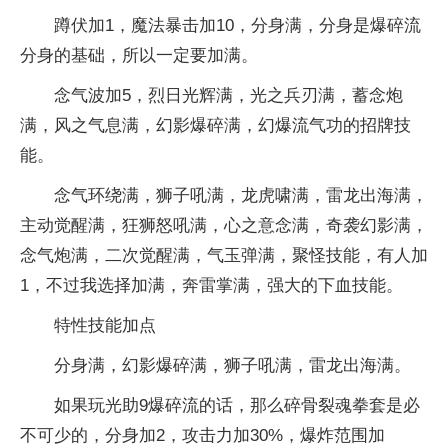
蹲伏加1，魔法暴击加10，分身满，分身是爆碎流
分身的基础，所以一定要加满。
念气波加5，烈日光辉满，光之兵刃满，蓄念炮
满，风之气息满，幻影爆碎满，幻爆流气功的招牌技
能。
念气环绕满，狮子吼满，龙虎啸满，雷龙出海满，
主动觉醒满，狂狮怒吼满，心之意念满，奇袭幻影满，
念气炮满，二次觉醒满，气玉弹满，聚怪技能，有人加
1，不过我选择加满，奔雷掌满，强大的下血技能。
特性技能加点
分身满，幻影爆碎满，狮子吼满，雷龙出海满。
如果玩光助9爆碎流的话，那么碎骨裂魂拳套是必
不可少的，分身加2，攻击力加30%，爆炸范围加