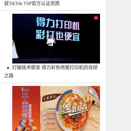
获TikTok TSP官方认证资质
打破技术壁垒 得力彩色喷墨打印机的自研
之路