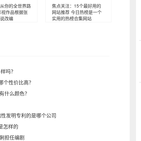
从你的全世界路
焦点关注：15个最好用的
影视作品根据张
网站推荐 今日热榜是一个
说改编
实用的热榜合集网站
一样吗？
开哪个性价比高？
都有什么颜色？
础性发明专利的是哪个公司
音是怎样的
冯俐担任编剧