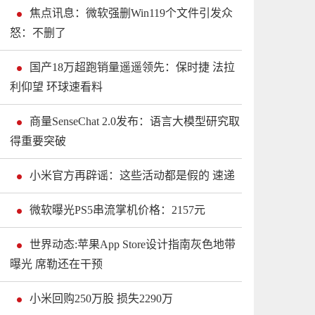
焦点讯息：微软强删Win119个文件引发众
怒：不删了
国产18万超跑销量遥遥领先：保时捷 法拉
利仰望 环球速看料
商量SenseChat 2.0发布：语言大模型研究取
得重要突破
小米官方再辟谣：这些活动都是假的 速递
微软曝光PS5串流掌机价格：2157元
世界动态:苹果App Store设计指南灰色地带
曝光 席勒还在干预
小米回购250万股 损失2290万