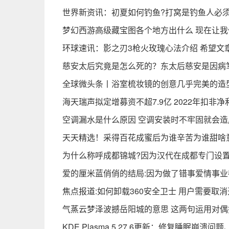
世界新资讯：初夏如何钓鱼?打窝是钓鱼人必
梦幻西游高级藏宝图各个地方出什么 现在让我
环球速讯：影之刃3枪火玫瑰心法介绍 希望文
慈安太后究竟是怎么死的？东太后慈安是因病
全球微头条丨浴室梳妆镜的创意几乎完美的造
海天瑞声拟定增募资不超7.9亿 2022年扣非净利
空调漏水是什么原因 空调安装时不牢固就会造
天天精选！采得百花成蜜后为谁辛苦为谁甜啥
为什么称呼成都锦城?因为汉代在成都专门设
爱的厘米蓝俏俏的结局:因为做了错事爱情事业
焦点报道:如何卸载360安全卫士 用户需要取
气蒸云梦泽波撼岳阳城的意思 这两句运用对偶
KDE Plasma 5.27.6更新：修复睡眠崩溃