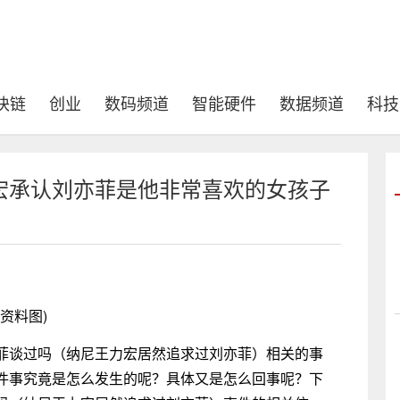
块链
创业
数码频道
智能硬件
数据频道
科技
宏承认刘亦菲是他非常喜欢的女孩子
(资料图)
菲谈过吗（纳尼王力宏居然追求过刘亦菲）相关的事
件事究竟是怎么发生的呢？具体又是怎么回事呢？下