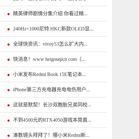
精英律师剧情分集介绍 你看过精...
240Hz+1000尼特 HKC新款OLED显...
全球快资讯：vivoy53怎么扩大内...
快消息！www heigouqicn com（...
小米发布Redmi Book 15E笔记本...
iPhone第三方充电器充电电伤用户...
这就是默契！长沙双胞胎兄弟同校...
不到4500元的RTX4050游戏本简直...
凑数镜头拜拜了！曝小米Redmi新...