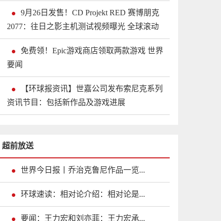
9月26日发售！CD Projekt RED 赛博朋克
2077：往日之影主机测试视频曝光 全球滚动
免费领！Epic游戏商店领取两款游戏 世界
要闻
【环球报资讯】世嘉公司发布索尼克系列
资讯节目：包括新作品及游戏进展
超前放送
世界今日报丨乔治克鲁尼作品一览...
环球速读：相对论介绍：相对论是...
要闻：王力宏和刘亦菲：王力宏承...