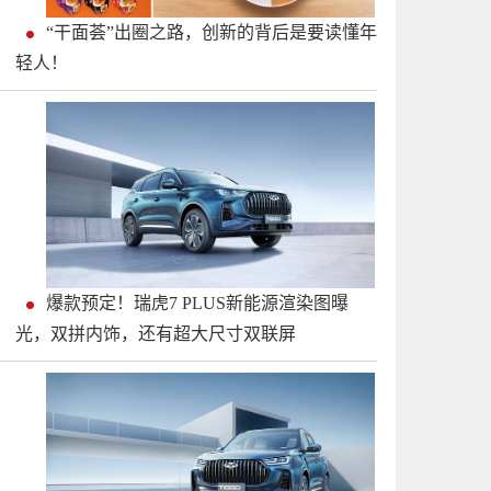
“干面荟”出圈之路，创新的背后是要读懂年
轻人！
爆款预定！瑞虎7 PLUS新能源渲染图曝
光，双拼内饰，还有超大尺寸双联屏