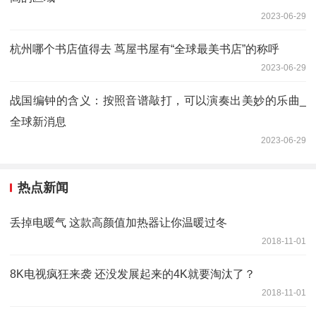
2023-06-29
杭州哪个书店值得去 茑屋书屋有“全球最美书店”的称呼
2023-06-29
战国编钟的含义：按照音谱敲打，可以演奏出美妙的乐曲_
全球新消息
2023-06-29
热点新闻
丢掉电暖气 这款高颜值加热器让你温暖过冬
2018-11-01
8K电视疯狂来袭 还没发展起来的4K就要淘汰了？
2018-11-01