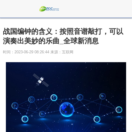
战国编钟的含义：按照音谱敲打，可以
演奏出美妙的乐曲_全球新消息
时间：2023-06-29 08:26:44 来源：互联网