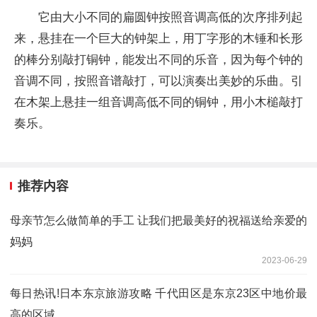
它由大小不同的扁圆钟按照音调高低的次序排列起
来，悬挂在一个巨大的钟架上，用丁字形的木锤和长形
的棒分别敲打铜钟，能发出不同的乐音，因为每个钟的
音调不同，按照音谱敲打，可以演奏出美妙的乐曲。引
在木架上悬挂一组音调高低不同的铜钟，用小木槌敲打
奏乐。
推荐内容
母亲节怎么做简单的手工 让我们把最美好的祝福送给亲爱的
妈妈
2023-06-29
每日热讯!日本东京旅游攻略 千代田区是东京23区中地价最
高的区域