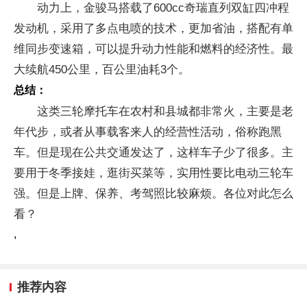
动力上，金骏马搭载了600cc奇瑞直列双缸四冲程
发动机，采用了多点电喷的技术，更加省油，搭配有单
维同步变速箱，可以提升动力性能和燃料的经济性。最
大续航450公里，百公里油耗3个。
总结：
这类三轮摩托车在农村和县城都非常火，主要是老
年代步，或者从事载客来人的经营性活动，俗称跑黑
车。但是现在公共交通发达了，这样车子少了很多。主
要用于冬季接娃，逛街买菜等，实用性要比电动三轮车
强。但是上牌、保养、考驾照比较麻烦。各位对此怎么
看？
,
推荐内容