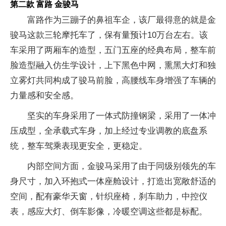
第二款 富路 金骏马
富路作为三蹦子的鼻祖车企，该厂最得意的就是金
骏马这款三轮摩托车了，保有量预计10万台左右。该
车采用了两厢车的造型，五门五座的经典布局，整车前
脸造型融入仿生学设计，上下黑色中网，熏黑大灯和独
立雾灯共同构成了骏马前脸，高腰线车身增强了车辆的
力量感和安全感。
坚实的车身采用了一体式防撞钢梁，采用了一体冲
压成型，全承载式车身，加上经过专业调教的底盘系
统，整车驾乘表现更安全，更稳定。
内部空间方面，金骏马采用了由于同级别领先的车
身尺寸，加入环抱式一体座舱设计，打造出宽敞舒适的
空间，配有豪华天窗，针织座椅，刹车助力，中控仪
表，感应大灯、倒车影像，冷暖空调这些都是标配。