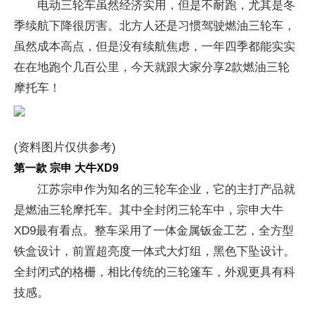
电动三轮车虽然经济实用，但是不耐跑，尤其是冬
季续航下降很厉害。北方人还是习惯驾驶燃油三轮车，
虽然成本高点，但是没有续航焦虑，一年四季都能实实
在在地跑个几百公里，今天就跟大家分享2款燃油三轮
摩托车！
(资料图片仅供参考)
第一款 宗申 大牛XD9
江苏宗申作为知名的三轮车企业，它的主打产品就
是燃油三轮摩托车。其中全封闭三轮车中，宗申大牛
XD9最有看点。整车采用了一体金属钣金工艺，全方型
铁盒设计，前置超亮度一体式大灯组，黑色下坠设计。
全封闭式的格栅，相比传统的三轮篷车，外观更具有科
技感。