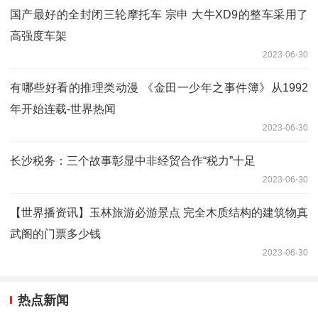
国产最好的全封闭三轮摩托车 宗申 大牛XD9的整车采用了
高强度车架
2023-06-30
有哪些好看的推理类动漫 《金田一少年之事件簿》从1992
年开始连载-世界热闻
2023-06-30
长沙税务：三个故事彰显中非经贸合作“税力”十足
2023-06-30
【世界播资讯】玉林旅游必游景点 完全木质结构的建筑物真
武阁的门票多少钱
2023-06-30
热点新闻