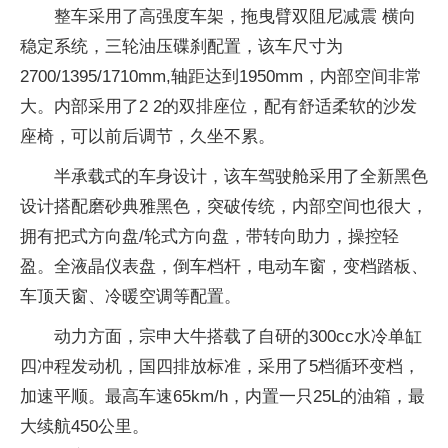
整车采用了高强度车架，拖曳臂双阻尼减震 横向
稳定系统，三轮油压碟刹配置，该车尺寸为
2700/1395/1710mm,轴距达到1950mm，内部空间非常
大。内部采用了2 2的双排座位，配有舒适柔软的沙发
座椅，可以前后调节，久坐不累。
半承载式的车身设计，该车驾驶舱采用了全新黑色
设计搭配磨砂典雅黑色，突破传统，内部空间也很大，
拥有把式方向盘/轮式方向盘，带转向助力，操控轻
盈。全液晶仪表盘，倒车档杆，电动车窗，变档踏板、
车顶天窗、冷暖空调等配置。
动力方面，宗申大牛搭载了自研的300cc水冷单缸
四冲程发动机，国四排放标准，采用了5档循环变档，
加速平顺。最高车速65km/h，内置一只25L的油箱，最
大续航450公里。