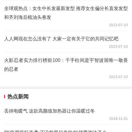
全球观热点：女生中长发最新发型 推荐女生偏分长直发发型
和齐刘海后梳油头卷发
2023-07-10
人人网现在怎么没有了 大家一定有关于它的共同记忆吧
2023-07-10
火影忍者实力排行榜前100：千手柱间是宇智波斑唯一敬畏
的忍者
2023-07-10
热点新闻
丢掉电暖气 这款高颜值加热器让你温暖过冬
2018-11-01