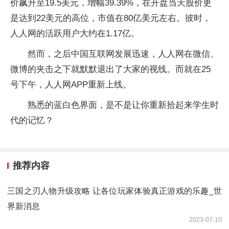
价飙升至19.5美元，增幅39.39%，在开盘当天股价更
是达到22美元的高位，市值在80亿美元左右。彼时，
人人网的活跃用户大约在1.17亿。
然而，之后中国互联网发展迅速，人人网在微信、
微博的夹击之下就默默退出了大家的视线。而就在25
号下午，人人网APP重新上线。
熟悉的蓝白色界面，是不是让你重新拾起来学生时
代的记忆？
推荐内容
三国之刃人物升级攻略 让各位玩家体验真正游戏的乐趣_世
界新消息
2023-07-10