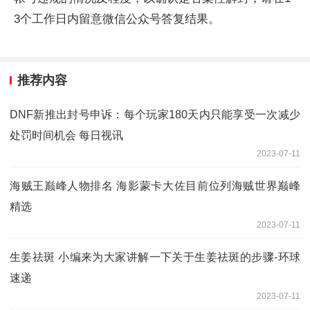
3个工作日内留意微信公众号答复结果。
推荐内容
DNF新推出封号申诉：每个玩家180天内只能享受一次减少
处罚时间机会 每日视讯
2023-07-11
海贼王巅峰人物排名 海影蒙卡大佐目前位列海贼世界巅峰
精选
2023-07-11
生姜祛斑 小编来为大家讲解一下关于生姜祛斑的步骤-环球
速递
2023-07-11