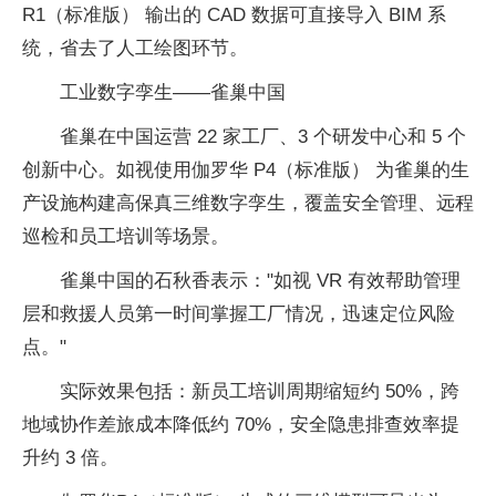
R1（标准版） 输出的 CAD 数据可直接导入 BIM 系
统，省去了人工绘图环节。
工业数字孪生——雀巢中国
雀巢在中国运营 22 家工厂、3 个研发中心和 5 个
创新中心。如视使用伽罗华 P4（标准版） 为雀巢的生
产设施构建高保真三维数字孪生，覆盖安全管理、远程
巡检和员工培训等场景。
雀巢中国的石秋香表示："如视 VR 有效帮助管理
层和救援人员第一时间掌握工厂情况，迅速定位风险
点。"
实际效果包括：新员工培训周期缩短约 50%，跨
地域协作差旅成本降低约 70%，安全隐患排查效率提
升约 3 倍。