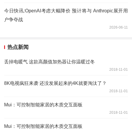
今日快讯:OpenAI考虑大幅降价 预计将与 Anthropic展开用
户争夺战
2026-06-11
热点新闻
丢掉电暖气 这款高颜值加热器让你温暖过冬
2018-11-01
8K电视疯狂来袭 还没发展起来的4K就要淘汰了？
2018-11-01
Mui：可控制智能家居的木质交互面板
2018-11-01
Mui：可控制智能家居的木质交互面板