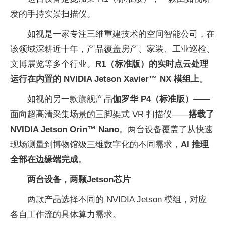
发的手持实景扫描仪。
如视是一家专注三维重建技术的空间智能公司，在
该领域深耕近十年，产品覆盖房产、家装、工业巡检、
文博展览等多个行业。
R1（标准版）的实时点云处理
运行在内置的 NVIDIA Jetson Xavier™ NX 模组上
。
如视的另一款旗舰产品
伽罗华 P4（标准版）
——
面向超高清采集场景的三脚架式 VR 扫描仪——
搭载了
NVIDIA Jetson Orin™ Nano
。两台设备覆盖了从快速
现场测量到博物馆级三维数字化的不同需求，
AI 推理
全部在边缘端完成
。
两台设备，两颗Jetson芯片
两款产品选择不同的 NVIDIA Jetson 模组，对应
各自工作流的具体算力需求。