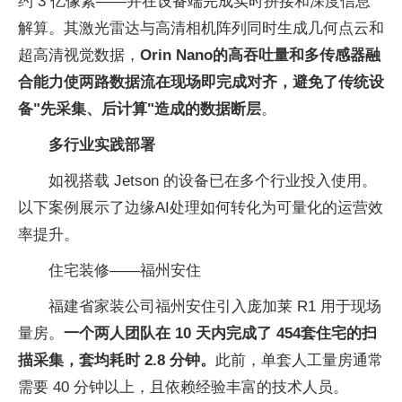
约 3 亿像素——并在设备端完成实时拼接和深度信息
解算。其激光雷达与高清相机阵列同时生成几何点云和
超高清视觉数据，
Orin Nano的高吞吐量和多传感器融
合能力使两路数据流在现场即完成对齐，避免了传统设
备"先采集、后计算"造成的数据断层
。
多行业实践部署
如视搭载 Jetson 的设备已在多个行业投入使用。
以下案例展示了边缘AI处理如何转化为可量化的运营效
率提升。
住宅装修——福州安住
福建省家装公司福州安住引入庞加莱 R1 用于现场
量房。
一个两人团队在 10 天内完成了 454套住宅的扫
描采集，套均耗时 2.8 分钟。
此前，单套人工量房通常
需要 40 分钟以上，且依赖经验丰富的技术人员。