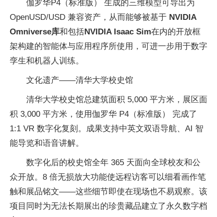
伽罗华P4（标准版） 生成的三维模型可导出为
OpenUSD/USD 兼容资产，从而能够被基于
NVIDIA
Omniverse库
和包括
NVIDIA Isaac Sim
在内的开放框
架构建的智能体与应用程序所使用，可进一步用于数字
孪生和机器人训练。
文化遗产——清华大学校史馆
清华大学校史馆总建筑面积 5,000 平方米，展区面
积 3,000 平方米，使用伽罗华 P4（标准版） 完成了
1:1 VR 数字化复刻。成果支持中英文双语导航、AI 智
能导览和语音讲解。
数字化后的校史馆全年 365 天面向全球校友和公
众开放。8 倍无损放大功能使远程访客可以细看画作笔
触和展品铭文——这些细节即使在现场也不易观察。该
项目同时为无法长期展出的珍贵藏品建立了永久数字档