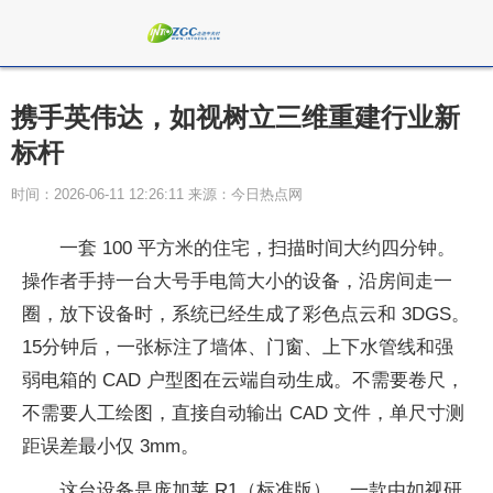
携手英伟达，如视树立三维重建行业新
标杆
时间：2026-06-11 12:26:11 来源：今日热点网
一套 100 平方米的住宅，扫描时间大约四分钟。
操作者手持一台大号手电筒大小的设备，沿房间走一
圈，放下设备时，系统已经生成了彩色点云和 3DGS。
15分钟后，一张标注了墙体、门窗、上下水管线和强
弱电箱的 CAD 户型图在云端自动生成。不需要卷尺，
不需要人工绘图，直接自动输出 CAD 文件，单尺寸测
距误差最小仅 3mm。
这台设备是庞加莱 R1（标准版），一款由如视研