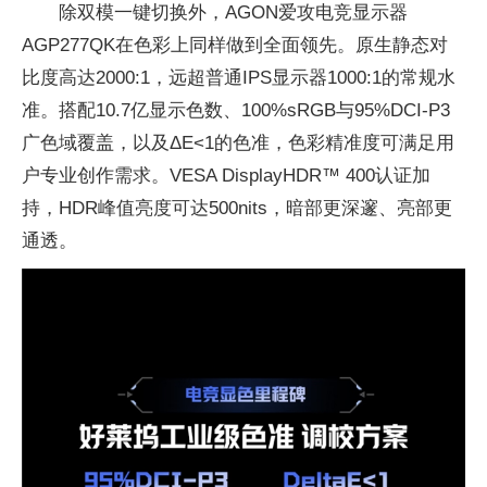
除双模一键切换外，AGON爱攻电竞显示器
AGP277QK在色彩上同样做到全面领先。原生静态对
比度高达2000:1，远超普通IPS显示器1000:1的常规水
准。搭配10.7亿显示色数、100%sRGB与95%DCI-P3
广色域覆盖，以及ΔE<1的色准，色彩精准度可满足用
户专业创作需求。VESA DisplayHDR™ 400认证加
持，HDR峰值亮度可达500nits，暗部更深邃、亮部更
通透。