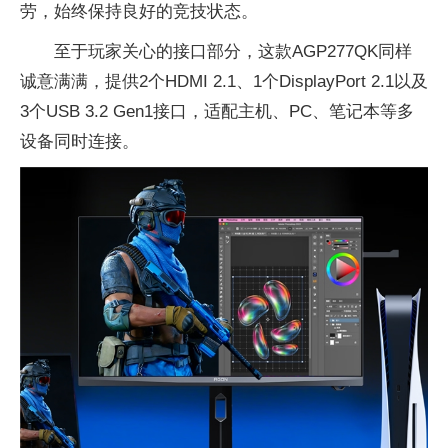
劳，始终保持良好的
竞技状态。
至于
玩家关心的接口部分，这款AGP277QK同样
诚意满满，提供2个HDMI 2.1、1个DisplayPort 2.1以及
3个USB 3.2 Gen1接口，适配主机、PC、笔记本等多
设备同时连接。