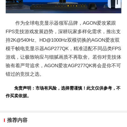
作为全球电竞显示器领军品牌，AGON爱攻紧跟
FPS
竞技游戏发展趋势，深耕
玩家多样化需求，推出支
持2K@540Hz、HD@1000Hz双模切换的AGON爱攻双
模千帧电竞显示器AGP277QK，精准适配不同品类FPS
游戏，让极致响应与细腻画质不再取舍。若你对
竞技体
验有着严苛追求，AGON爱攻AGP277QK将会是你不可
错过的
竞技之选。
免责声明：市场有风险，选择需谨慎！此文仅供参考，不
作买卖依据。
推荐内容