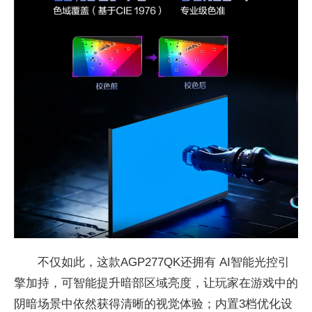
不仅如此，这款AGP277QK还拥有 AI智能光控引
擎加持，可智能提升暗部区域亮度，让
玩家在游戏中的
阴暗场景中依然获得清晰的视觉体验；内置3档优化设