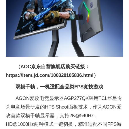
（AOC京东自营旗舰店购买链接：
https://item.jd.com/100328105836.html）
双模千帧，一机适配全品类FPS
竞技游戏
AGON爱攻电竞显示器AGP277QK采用TCL华星专
为电竞场景研发的HFS Shoot面板技术，作为AGON爱
攻首款双模千帧显示器，支持2K@540Hz、
HD@1000Hz两种模式一键切换，精准适配不同FPS游