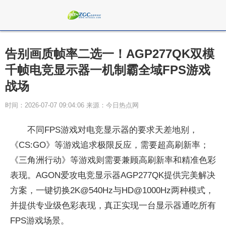
告别画质帧率二选一！AGP277QK双模
千帧电竞显示器一机制霸全域FPS游戏
战场
时间：2026-07-07 09:04:06 来源：今日热点网
不同FPS游戏对电竞显示器的要求天差地别，
《CS:GO》等游戏追求极限反应，需要超高刷新率；
《三角洲行动》等游戏则需要兼顾高刷新率和精准色彩
表现。AGON爱攻电竞显示器AGP277QK提供完美解决
方案，一键切换2K@540Hz与HD@1000Hz两种模式，
并提供专业级色彩表现，真正实现一
台显示器通吃所有
FPS游戏场景。