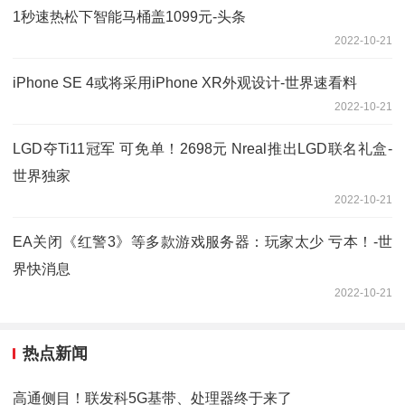
1秒速热松下智能马桶盖1099元-头条
2022-10-21
iPhone SE 4或将采用iPhone XR外观设计-世界速看料
2022-10-21
LGD夺Ti11冠军 可免单！2698元 Nreal推出LGD联名礼盒-
世界独家
2022-10-21
EA关闭《红警3》等多款游戏服务器：玩家太少 亏本！-世
界快消息
2022-10-21
热点新闻
高通侧目！联发科5G基带、处理器终于来了