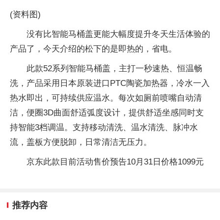
(资料图)
没有比智能马桶盖更能大幅度提升冬天生活体验的
产品了，今天介绍的松下的是即热的，省电。
此款52系列智能马桶盖，主打一秒速热、恒温畅
洗，产品采用日本原装进口PTC陶瓷加热器，冷水一入
热水即出，可持续供应温水。每次如厕前喷嘴自动清
洁，便圈3D曲面舒适弧度设计，提供舒适坐感同时支
持智能3档调温。支持移动清洗、温水清洗、脉冲水
流，盖板方便脱卸，日常清洁无压力。
京东此款目前活动售价预告10月31日价格1099元
推荐内容