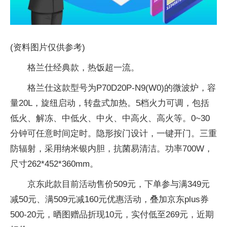
(资料图片仅供参考)
格兰仕经典款，热饭超一流。
格兰仕这款型号为P70D20P-N9(W0)的微波炉，容
量20L，旋纽启动，转盘式加热。5档火力可调，包括
低火、解冻、中低火、中火、中高火、高火等。0~30
分钟可任意时间定时。隐形按门设计，一键开门。三重
防辐射，采用纳米银内胆，抗菌易清洁。功率700W，
尺寸262*452*360mm。
京东此款目前活动售价509元，下单参与满349元
减50元、满509元减160元优惠活动，叠加京东plus券
500-20元，晒图赠品折现10元，实付低至269元，近期