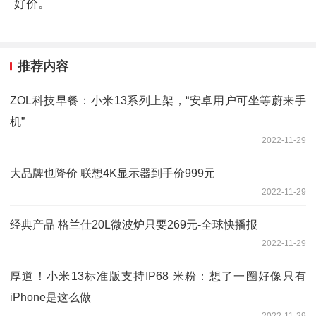
好价。
推荐内容
ZOL科技早餐：小米13系列上架，“安卓用户可坐等蔚来手
机”
2022-11-29
大品牌也降价 联想4K显示器到手价999元
2022-11-29
经典产品 格兰仕20L微波炉只要269元-全球快播报
2022-11-29
厚道！小米13标准版支持IP68 米粉：想了一圈好像只有
iPhone是这么做