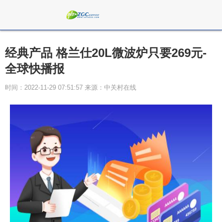
经典产品 格兰仕20L微波炉只要269元-
全球快播报
时间：2022-11-29 07:51:57 来源：中关村在线