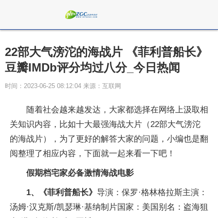
22部大气滂沱的海战片 《菲利普船长》
豆瓣IMDb评分均过八分_今日热闻
时间：2023-06-25 08:12:04 来源：互联网
随着社会越来越发达，大家都选择在网络上汲取相
关知识内容，比如十大最强海战大片（22部大气滂沱
的海战片），为了更好的解答大家的问题，小编也是翻
阅整理了相应内容，下面就一起来看一下吧！
假期档宅家必备激情海战电影
1、《菲利普船长》
导演：保罗·格林格拉斯主演：
汤姆·汉克斯/凯瑟琳·基纳制片国家：美国别名：盗海狙