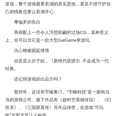
发现，整个游戏最爱若湖的其实是他，甚至不惜守护自
己的情敌也要让若湖开心。
摩伽罗的告白
再搭配上一些令人浮想联翩的过场CG，某种意义
上，你可以当它是一款大型GalGame来游玩。
仇心柳被困延维塔
但若是止步于此，《新绝代双骄3》不会成为一代
经典。
还记得游戏的出品方吗？
那些年，还没有宇峻奥汀。“宇峻科技”是一家响当
当的游戏公司。旗下作品有《超时空英雄传说》、《幻
世录》、《三国群英传》等作品传世，在游戏“可玩
性”方面尤其让人称道。