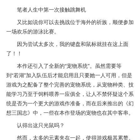
笔者人生中第一次接触跳舞机
又比如说你可以去挑战位于海外的祈族，顺便参加
一场欢乐的游泳比赛。
因为尝试太多次，我的键盘和鼠标就挂在这上面
了！！
本作还引入了全新的“宠物系统”。虽然需要等
到“若湖”加入队伍后才能启用且只要她一人可用，但是
游戏为之配备了整个完善的宠物系统，从宠物种类、技
能学习乃至于饲料喂养一应俱全，让人不禁怀疑这个系
统是否为一个更大的游戏作准备，而在后来推出的《幻
想三国志》中，一些在本作登场的宠物也在其中客串。
认得出这只光鼠吗？
然而，太多的元素夹在一起，使得游戏极其累赘。