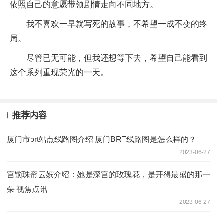
依照自己的意愿带领剧情走向不同地方。
我不喜欢一早就写死的故事，不希望一成不变的终
局。
尽管已无可能，但我还想等下去，希望自己能看到
这个系列重现荣光的一天。
推荐内容
厦门市brt站点线路图介绍 厦门BRT线路图是怎么样的？
2023-06-27
宫锁珠帘云嫔介绍：她是深宫的玫瑰花，是开得最盛的那一
朵 视焦点讯
2023-06-27