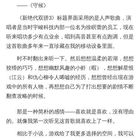
——《守候》
《新绝代双骄3》标题界面采用的是人声歌曲，演
唱者是当时宇峻科技内部一位名为徐瞑蕾的员工，现在
听来唱功多少有点业余，唱到高音甚至有点跑调，但是
这首歌曲多年来一直珍藏在我的移动设备里面。
时不时翻出来听一下。然后想想温柔的若湖，想想
狡猾的巧巧，想想幽默风趣的小虾（暇），想想解星恨
（江云）和仇心柳令人唏嘘的经历，想想曾经出现在游
戏中的所有人物，再想想自己为了打出想要的剧情不断
翻查攻略的时候。
那是一种简朴的感情——喜欢就是喜欢，没有理由
的。就像我第一次听见这首歌就喜欢上了一样。
相比于小说，游戏给了我更多选择的空间，我可以