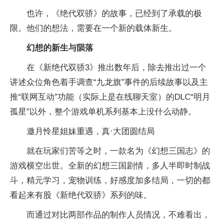
也许，《绝代双骄》的故事，已经到了承载的极
限。他们的想法，需要在一个新的载体新生。
幻想的新生与陨落
在《新绝代双骄3》推出数年后，除去推出过一个
讲述众位角色着手调查“九龙旗”事件的后续故事以及主
推“联网互动”功能（实际上是在线聊天室）的DLC“明月
孤星”以外，整个游戏单机系列基本上没什么动静。
邀月怜星姐妹重遇，真·大团圆结局
就在玩家们苦等之时，一款名为《幻想三国志》的
游戏横空出世。全新的幻想三国剧情，多人半即时制战
斗，精元学习，宠物训练，好感度加多结局，一切的都
看起来有股《新绝代双骄》系列的味。
而通过对比两部作品的制作人员情况，不难看出，