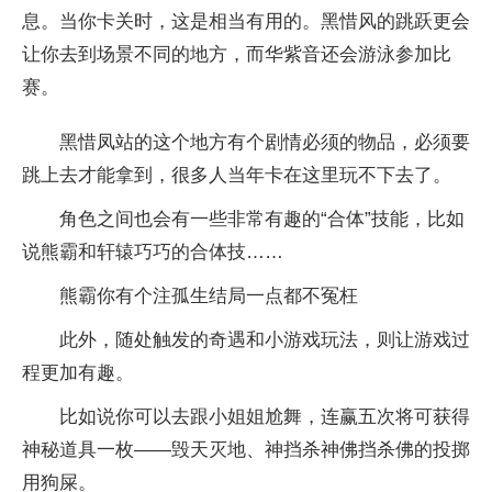
息。当你卡关时，这是相当有用的。黑惜风的跳跃更会
让你去到场景不同的地方，而华紫音还会游泳参加比
赛。
黑惜凤站的这个地方有个剧情必须的物品，必须要
跳上去才能拿到，很多人当年卡在这里玩不下去了。
角色之间也会有一些非常有趣的“合体”技能，比如
说熊霸和轩辕巧巧的合体技……
熊霸你有个注孤生结局一点都不冤枉
此外，随处触发的奇遇和小游戏玩法，则让游戏过
程更加有趣。
比如说你可以去跟小姐姐尬舞，连赢五次将可获得
神秘道具一枚——毁天灭地、神挡杀神佛挡杀佛的投掷
用狗屎。