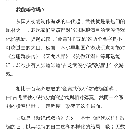
我能等你吗？
从国人初尝制作游戏的年代起，武侠就是最热门的
题材之一，老玩家们应该都对当时琳琅满目的武侠游戏
记忆犹新。提起武侠，“金庸”和“古龙”这两个名字是不
可绕过去的大山。然而，不少早期国产游戏玩家可能对
《金庸群侠传》《天龙八部》《笑傲江湖》等耳熟能
详，却很少有人知道知道“古龙武侠小说”改编过什么游
戏。
相比于百花齐放般的“金庸武侠小说”改编游戏，
由“古龙武侠小说”改编的游戏则相对落寞。然而一个系
列的横空出世，一定程度上改变了这个局面。
它就是《新绝代双骄》系列。基于《绝代双骄》改
编的它，以其独特的自由度和多样化的结局，吸引无数