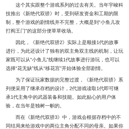
这个其实跟整个游戏系列的过去有关。当年宇峻科
技推出《新绝代双骄》时，受到研发资金和工期的限
制，整个游戏的剧情线并不完整，大概是到“小鱼儿攻
打阎王门”的这部分便草草收场。
因此，《新绝代双骄2》实际上是顺接1代的故事
进行，为此还设计了独有的双主角双主线的机制，让玩
家既可以从“小鱼儿”线继续1代故事进行游玩，也可以
选择“花无缺”线从“移花宫”开始体验全部剧情。
为了保证玩家数据的完整过渡，《新绝代双骄》系
列便采用了继承存档的设计，2代游戏读取1代即可继
承1代主角中的武器装备和技能。如此贴心的用户体
验，在当年是独树一帜的。
而在《新绝代双骄3》中，游戏会根据存档中的不
同结局来给游戏中的两位主角分配不同的母亲。如果你