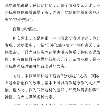
武功遍地都是，秘籍到处爬，让整个游戏复杂无比，不
少玩家攻略都看得晕了头，连医疗网站都能看见这些玩
家的“热心交流”。
百度-拇指医生
但实际上，若是你跟一些老玩家交流讨论过，你会
发现，武功虽多，一招“天外飞仙”+“乱打”可吃遍天，宠
物虽杂，一只光鼠从头养到尾也没有关系；趣味奇遇虽
多，但有价值且有意思的就那么几个。杂而不精，是不
少玩家游玩时都可能冒出过的念头。
同时，本作虽然标题中包含“绝代双骄”之名，实际
上是全新创作的故事，基本上可以看作是原作的同人产
物。也因此，作为武侠题材的游戏，却充斥着各种狐仙
神怪、吞天阴谋等各种元素。