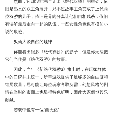
然而，它却没能完全走出《绝代双骄》的框架，依
旧是熟悉的双主角展开，只不过故事主角变成了上代两
位双骄的儿子，依旧是骨肉分离让他们自相残杀，依旧
有误解最后走向一起的队伍，一些女性角色也有模仿小
说的痕迹。
狐仙大谈自然的规律
你能看出很多《绝代双骄》的影子，但是你无法把
它们当作是《绝代双骄》的故事。
因此，当年《新绝代双骄3》推出时，在玩家群体
中的口碑并未统一，所幸游戏提供了足够多的自由度和
结局数量，尽可能让每位玩家各取所需，幻想风格的剧
情在当时的市面上也显得特色鲜明，因此大家倒也其乐
融融。
游戏中也有一位“曲无亿”