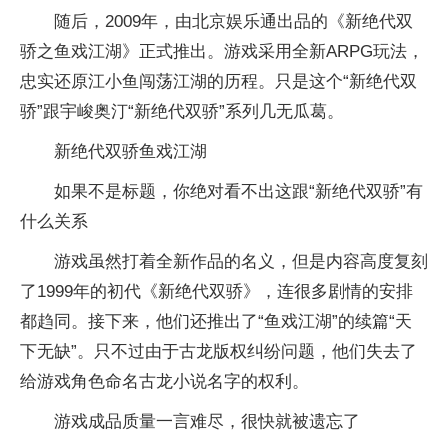
随后，2009年，由北京娱乐通出品的《新绝代双
骄之鱼戏江湖》正式推出。游戏采用全新ARPG玩法，
忠实还原江小鱼闯荡江湖的历程。只是这个“新绝代双
骄”跟宇峻奥汀“新绝代双骄”系列几无瓜葛。
新绝代双骄鱼戏江湖
如果不是标题，你绝对看不出这跟“新绝代双骄”有
什么关系
游戏虽然打着全新作品的名义，但是内容高度复刻
了1999年的初代《新绝代双骄》，连很多剧情的安排
都趋同。接下来，他们还推出了“鱼戏江湖”的续篇“天
下无缺”。只不过由于古龙版权纠纷问题，他们失去了
给游戏角色命名古龙小说名字的权利。
游戏成品质量一言难尽，很快就被遗忘了