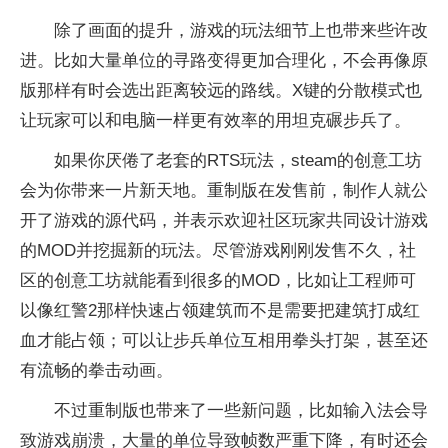
除了画面的提升，游戏的玩法细节上也带来些许改
进。比如大量单位的寻路变得更加合理化，不会再像原
版那样有时会选出距离较远的路线。X键的分散模式也
让玩家可以和电脑一样更有效率的用坦克碾步兵了。
如果你厌倦了老套的RTS玩法，steam的创意工坊
会为你带来一片新天地。重制版在发售前，制作人就公
开了游戏的源代码，并表示欢迎社区玩家共同设计游戏
的MOD并挖掘新的玩法。尽管游戏刚刚发售不久，社
区的创意工坊就能看到很多的MOD，比如让工程师可
以像红警2那样快速占领建筑而不是需要把建筑打成红
血才能占领；可以让步兵单位互相用拳头打架，甚至还
有流畅的拳击动画。
不过重制版也带来了一些新问题，比如输入法会导
致游戏崩溃，大量的单位导致帧数严重下降，有时还会