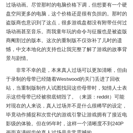
过场动画。尽管那时的电脑价格下调，但想要有一个硬
盘空间更多的电脑，这个价格还是很有负担的。那时的
盗版商也意识到了这点，很多游戏盘都没有附带任何过
场动画甚至音乐。而我童年玩的命令与征服也是被盗版
商阉割过的版本。这次的重制版不仅弥补了儿时的遗
憾，中文本地化的支持也让我完整了解了游戏的故事背
景与剧情。
非常不幸的是，本来真人过场可以更加清晰，但由
于录制的母带已经随着Westwood的关门丢进了回收
站，当重制版制作人试图找回这些母带时，知情人士表
示这些母带已经被彻底销毁了。（来源：reddit）可能
对现在的人来说，真人过场并不是什么很稀罕的设定，
毕竟动作捕捉和次世代的游戏引擎让游戏拥有了接近电
影级的体验。但在95年时，这样一个清晰度不到240P
画面充满锯齿的真人过场是非常震撼的。