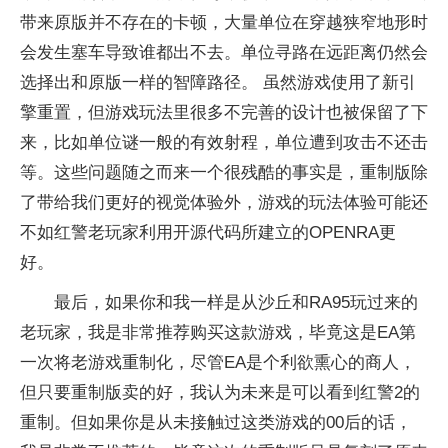
带来原版并不存在的卡顿，大量单位在穿越狭窄地形时
会发生塞车导致谁都出不去。单位寻路在远距离仍然会
选择出和原版一样的智障路径。 虽然游戏使用了新引
擎重置，但游戏玩法里很多不完善的设计也被保留了下
来，比如单位谜一般的有效射程，单位遭到攻击不还击
等。这些问题随之而来一个很残酷的事实是，重制版除
了带给我们更好的视觉体验外，游戏的玩法体验可能还
不如红警老玩家利用开源代码所建立的OPENRA更
好。
最后，如果你和我一样是从沙丘和RA95玩过来的
老玩家，我是非常推荐购买这款游戏，毕竟这是EA第
一次将老游戏重制化，尽管EA是个利欲熏心的商人，
但只要重制版卖的好，我认为未来是可以看到红警2的
重制。但如果你是从未接触过这类游戏的00后的话，