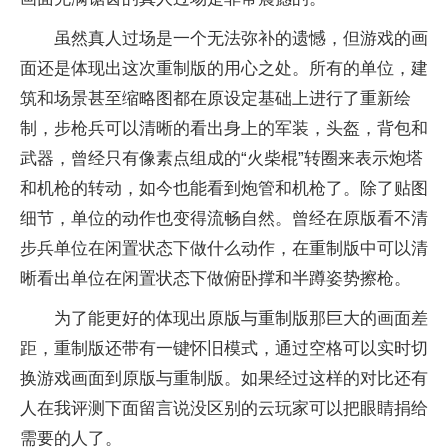
虽然真人过场是一个无法弥补的遗憾，但游戏的画
面还是体现出这次重制版的用心之处。所有的单位，建
筑和场景甚至缩略图都在原设定基础上进行了重新绘
制，步枪兵可以清晰的看出身上的军装，头盔，背包和
武器，曾经只有像素点组成的“火柴棍”转圈来表示炮塔
和机枪的转动，如今也能看到炮管和机枪了。除了贴图
细节，单位的动作也变得流畅自然。曾经在原版看不清
步兵单位在闲置状态下做什么动作，在重制版中可以清
晰看出单位在闲置状态下做俯卧撑和半蹲姿势擦枪。
为了能更好的体现出原版与重制版那巨大的画面差
距，重制版还带有一键怀旧模式，通过空格可以实时切
换游戏画面到原版与重制版。如果经过这样的对比还有
人在我评测下面留言说没区别的云玩家可以把眼睛捐给
需要的人了。