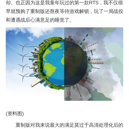
却。也正因为这是我童年玩过的第一款RTS，我不仅很
早就预购了重制版还熬夜等待游戏解锁，玩了一局战役
和遭遇战后心满意足的睡觉了。
(资料图)
重制版对我来说最大的满足莫过于高清处理化后的