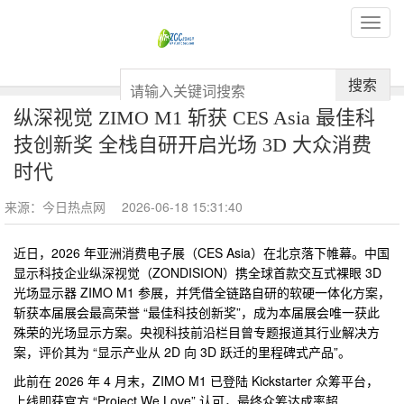
搜索
纵深视觉 ZIMO M1 斩获 CES Asia 最佳科
技创新奖 全栈自研开启光场 3D 大众消费
时代
来源：今日热点网
2026-06-18 15:31:40
近日，2026 年亚洲消费电子展（CES Asia）在北京落下帷幕。
中国
显示科技企业纵深视觉（ZONDISION）携全球首款交互式裸眼 3D
光场显示器 ZIMO M1 参展，并凭借全链路自研的软硬一体化方案，
斩获本届展会最高荣誉 “最佳科技创新奖”，成为本届展会唯一获此
殊荣的光场显示方案。
央视科技前沿栏目曾专题报道其行业解决方
案，评价其为 “显示产业从 2D 向 3D 跃迁的里程碑式产品”。
此前在 2026 年 4 月末，ZIMO M1 已登陆 Kickstarter 众筹
平
台，
上线即获官方 “Project We Love” 认可，最终众筹达成率超