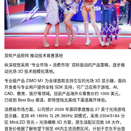
双轮产品矩阵 推动技术普惠落地
纵深视觉采用 “专业市场 + 消费市场” 双轮驱动的产品策略，逐步推
动光场 3D 技术规模化落地。
专业级产品 ZIMO M1 为全球首款支持交互的光场 3D 显示器，面向
开发者与专业用户提供全栈 SDK 支持，可广泛应用于游戏、AI、
CAD、教育、医疗等领域。目前产品海外众筹售价约 1000 美元，
已收到 Best Buy 邀请，即将登陆北美线下渠道展开体验。
消费级市场方面，公司预计 2026 年第四季度推出 27 英寸光场游戏
显示器，支持 4K 180Hz 与 2K 360Hz 双模式，采用 2304/5184 分
区 MiniLED 背光 + 光场裸眼 3D 方案，原生适配
近百款 3A 大作，
首发价格据了解有望下探至 4K内主流消费区间，计划于京东
平
台首