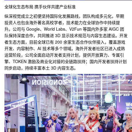
全球化生态布局 携手伙伴共建产业标准
纵深视觉成立之初便坚持国际化发展路线，团队构成多元化，早期
投资人也包含海外著名高校学者，技术能力在全球协作中持续提
升。公司与 Google、
World Labs、V2Fun 等国内外多家 AIGC 团
队保持深度合作，共同推进 3D 显示技术规范与内容生态建设。开发
者生态方面，目前全球已有 200 余家生态合作伙伴接入，覆盖游戏
开发、内容制作、AI 技术等多个领域。海外开发者社区已进入成熟
运营阶段，公司全面启动开发者支持计划，提供开放算力、专属引
擎、TOKEN 激励及商业化对接的全链路扶持；国内开发者扶持计划
同步启动，持续丰富本土 3D 内容生态。