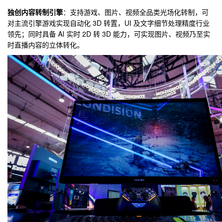
独创内容转制引擎
：支持游戏、图片、视频全品类光场化转制，可
对主流引擎游戏实现自动化 3D 转置，UI 及文字细节处理精度行业
领先；同时具备 AI 实时 2D 转 3D 能力，可实现图片、视频乃至实
时直播内容的立体转化。