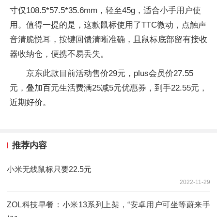
寸仅108.5*57.5*35.6mm，轻至45g，适合小手用户使
用。值得一提的是，这款鼠标使用了TTC微动，点触声
音清脆悦耳，按键回馈清晰准确，且鼠标底部留有接收
器收纳仓，便携不易丢失。
京东此款目前活动售价29元，plus会员价27.55
元，叠加百元生活费满25减5元优惠券，到手22.55元，
近期好价。
推荐内容
小米无线鼠标只要22.5元
2022-11-29
ZOL科技早餐：小米13系列上架，“安卓用户可坐等蔚来手