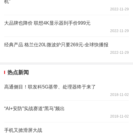
机”
2022-11-29
大品牌也降价 联想4K显示器到手价999元
2022-11-29
经典产品 格兰仕20L微波炉只要269元-全球快播报
2022-11-29
热点新闻
高通侧目！联发科5G基带、处理器终于来了
2018-11-02
“AI+安防”实战赛道“黑马”频出
2018-11-02
手机又掀滑屏大战