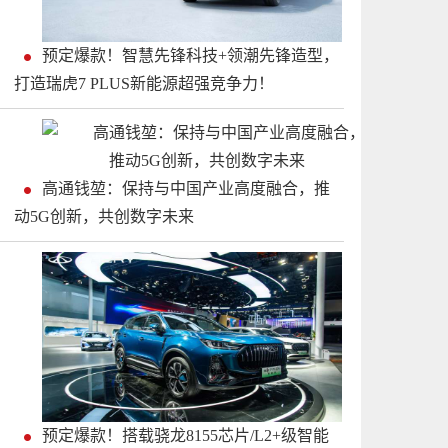
预定爆款！智慧先锋科技+领潮先锋造型，
打造瑞虎7 PLUS新能源超强竞争力！
高通钱堃：保持与中国产业高度融合，推
动5G创新，共创数字未来
预定爆款！搭载骁龙8155芯片/L2+级智能