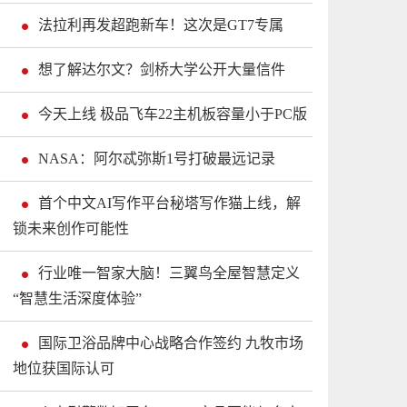
法拉利再发超跑新车！这次是GT7专属
想了解达尔文？剑桥大学公开大量信件
今天上线 极品飞车22主机板容量小于PC版
NASA：阿尔忒弥斯1号打破最远记录
首个中文AI写作平台秘塔写作猫上线，解
锁未来创作可能性
行业唯一智家大脑！三翼鸟全屋智慧定义
“智慧生活深度体验”
国际卫浴品牌中心战略合作签约 九牧市场
地位获国际认可