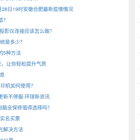
1月28日19时安徽合肥最新疫情情况
适？
与投影仪连接应该怎么做？
系统是多少？
的5种方法
老，让你轻松提升气质
息
打印机如何使用？
更新不停服-环球新资讯
电脑全保修值得选择吗？
需实名买票
光解决方法