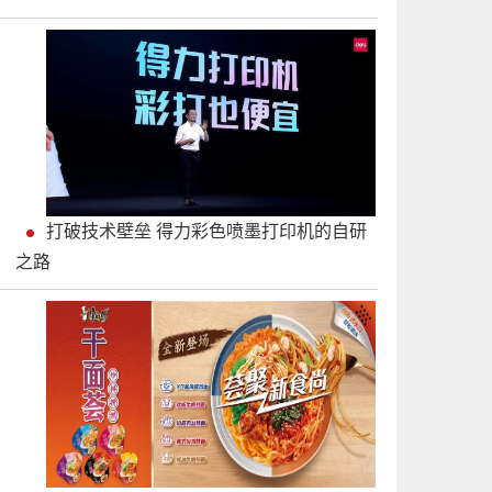
打破技术壁垒 得力彩色喷墨打印机的自研
之路