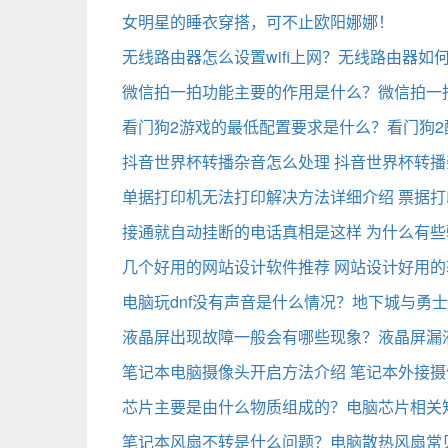
女明星的睡衣穿搭，可不止欧阳娜娜！
无线路由器怎么设置wifi上网？无线路由器如
微信拍一拍功能主要的作用是什么？微信拍一
看门狗2游戏的最低配置要求是什么？看门狗2
抖音世界杯转播杂音怎么处理 抖音世界杯转播
单据打印机无法打印解决方法详细介绍 票据
接通就自动挂断的电话真相是这样 为什么有
几个好用的网站设计软件推荐 网站设计好用
电脑玩dnf没有声音是什么情况？地下城与勇
液晶屏出现故障一般会有哪些现象？液晶屏漏
笔记本电脑摄像头开启方法介绍 笔记本外接
芯片主要是由什么物质组成的？电脑芯片相关
笔记本风扇不转是什么问题？电脑散热风扇常