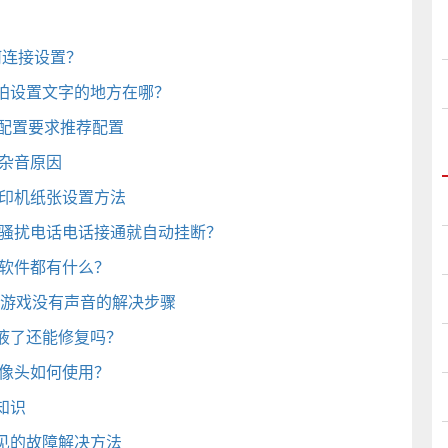
何连接设置？
拍设置文字的地方在哪？
配置要求推荐配置
杂音原因
打印机纸张设置方法
些骚扰电话电话接通就自动挂断？
的软件都有什么？
士游戏没有声音的解决步骤
液了还能修复吗？
摄像头如何使用？
知识
见的故障解决方法