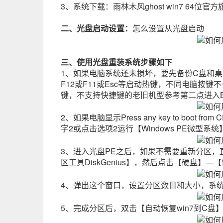
3、系统下载：雨林木风ghost win7 64位官方旗
二、光盘启动设置：
怎么设置从光盘启动
三、使用光盘重装系统步骤如下
1、如果电脑系统还未损坏，要先备份C盘和
F12或F11或Esc等启动热键，不同电脑按
键，不支持快捷键的老旧机型参考第二点进入B
2、如果电脑显示Press any key to boo
字2或点击选项2运行【Windows PE微型系统
3、进入光盘PE之后，如果不需要重新分区，
区工具DiskGenius】，然后点击【硬盘】—
4、弹出这个窗口，设置分区数目和大小，系统
5、完成分区后，双击【自动恢复win7到C