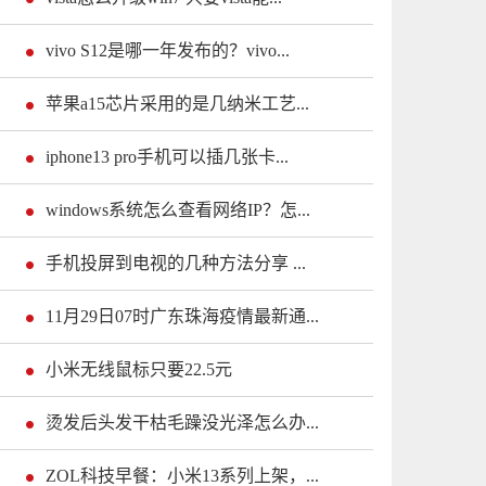
vivo S12是哪一年发布的？vivo...
苹果a15芯片采用的是几纳米工艺...
iphone13 pro手机可以插几张卡...
windows系统怎么查看网络IP？怎...
手机投屏到电视的几种方法分享 ...
11月29日07时广东珠海疫情最新通...
小米无线鼠标只要22.5元
烫发后头发干枯毛躁没光泽怎么办...
ZOL科技早餐：小米13系列上架，...