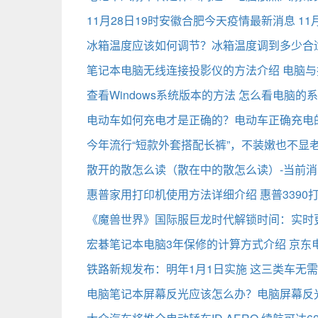
11月28日19时安徽合肥今天疫情最新消息 1
冰箱温度应该如何调节？冰箱温度调到多少合
笔记本电脑无线连接投影仪的方法介绍 电脑
查看Windows系统版本的方法 怎么看电脑的
电动车如何充电才是正确的？电动车正确充电
今年流行“短款外套搭配长裤”，不装嫩也不显
散开的散怎么读（散在中的散怎么读）-当前消
惠普家用打印机使用方法详细介绍 惠普3390
《魔兽世界》国际服巨龙时代解锁时间：实时
宏碁笔记本电脑3年保修的计算方式介绍 京东
铁路新规发布：明年1月1日实施 这三类车无
电脑笔记本屏幕反光应该怎么办？电脑屏幕反