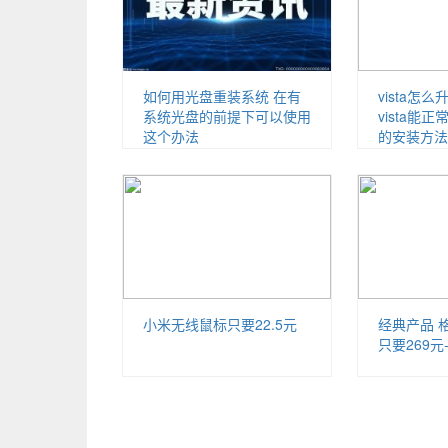
如何用光盘重装系统 在有
vista怎么
系统光盘的前提下可以使用
vista能
这个办法
的安装方法
小米无线鼠标只要22.5元
经典产品 
只要269