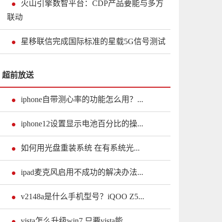
火山引擎数智平台：CDP产品要能与多方
联动
星移联信完成国际标准的星载5G信号测试
超前放送
iphone自带测心率的功能怎么用？...
iphone12设置显示电池百分比的操...
如何用光盘重装系统 在有系统光...
ipad麦克风启用不成功的解决办法...
v2148a是什么手机型号？iQOO Z5...
vista怎么升级win7 只要vista能...