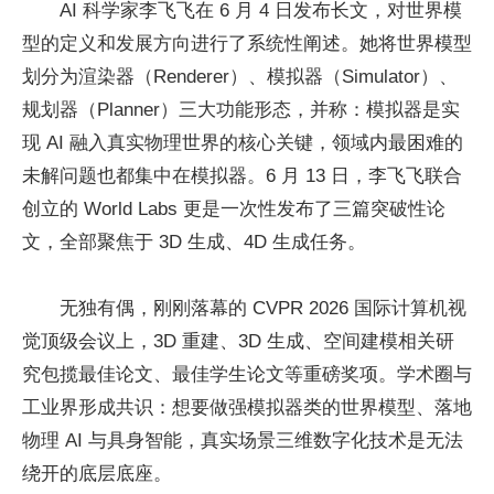
AI 科学家李飞飞在 6 月 4 日发布长文，对世界模
型的定义和发展方向进行了系统性阐述。她将世界模型
划分为渲染器（Renderer）、模拟器（Simulator）、
规划器（Planner）三大功能形态，并称：模拟器是实
现 AI 融入真实物理世界的核心关键，领域内最困难的
未解问题也都集中在模拟器。6 月 13 日，李飞飞联合
创立的 World Labs 更是一次性发布了三篇突破性论
文，全部聚焦于 3D 生成、4D 生成任务。
无独有偶，刚刚落幕的 CVPR 2026 国际计算机视
觉顶级会议上，3D 重建、3D 生成、空间建模相关研
究包揽最佳论文、最佳学生论文等重磅奖项。学术圈与
工业界形成共识：想要做强模拟器类的世界模型、落地
物理 AI 与具身智能，真实场景三维数字化技术是无法
绕开的底层底座。