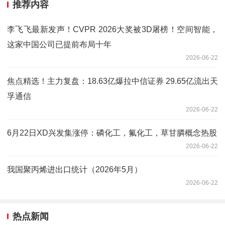
推荐内容
李飞飞最新发声！CVPR 2026大奖被3D屠榜！空间智能，
这家中国公司已提前布局十年
2026-06-22
焦点精选！主力复盘：18.63亿爆拉中信证券 29.65亿流出天
孚通信
2026-06-22
6月22日XD兴发集涨停：磷化工，氟化工，草甘膦概念热股
2026-06-22
我国聚丙烯进出口统计（2026年5月）
2026-06-22
热点新闻