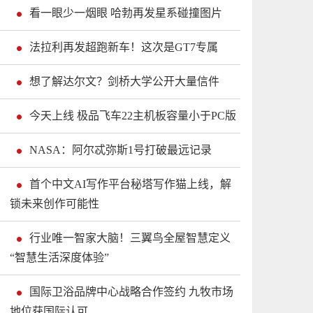
看一眼少一烟眼 哈勃再发星系碰撞图片
法拉利再发超跑新车！这次是GT7专属
想了解达尔文？剑桥大学公开大量信件
今天上线 极品飞车22主机板容量小于PC版
NASA：阿尔忒弥斯1号打破最远记录
首个中文AI写作平台秘塔写作猫上线，解
锁未来创作可能性
行业唯一智家大脑！三翼鸟全屋智慧定义
“智慧生活深度体验”
国际卫浴品牌中心战略合作签约 九牧市场
地位获国际认可