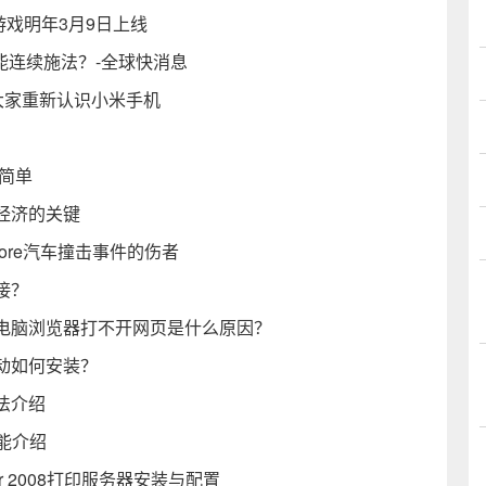
游戏明年3月9日上线
能连续施法？-全球快消息
大家重新认识小米手机
此简单
经济的关键
tore汽车撞击事件的伤者
接？
电脑浏览器打不开网页是什么原因？
驱动如何安装？
法介绍
功能介绍
er 2008打印服务器安装与配置