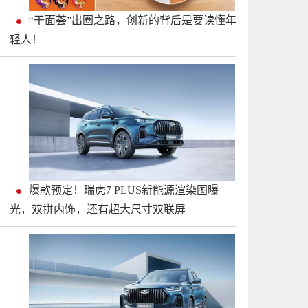
“干面荟”出圈之路，创新的背后是要读懂年
轻人！
爆款预定！瑞虎7 PLUS新能源渲染图曝
光，双拼内饰，还有超大尺寸双联屏