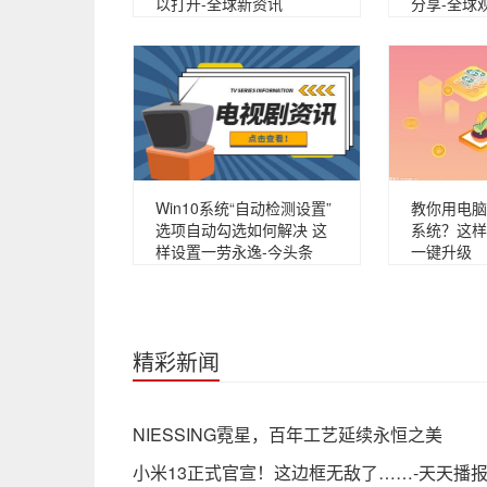
以打开-全球新资讯
分享-全球
Win10系统“自动检测设置”
教你用电脑
选项自动勾选如何解决 这
系统？这样
样设置一劳永逸-今头条
一键升级
精彩新闻
NIESSING霓星，百年工艺延续永恒之美
小米13正式官宣！这边框无敌了……-天天播