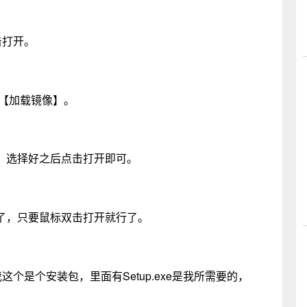
击打开。
的【加载镜像】。
了，选择好之后点击打开即可。
好了，只要鼠标双击打开就行了。
个是个安装包，里面有Setup.exe是我所需要的，