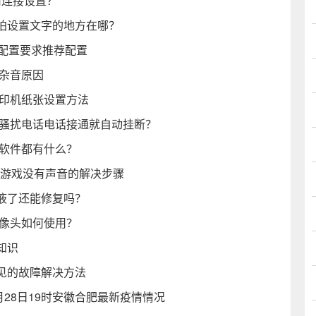
何连接设置？
拍设置文字的地方在哪？
配置要求推荐配置
杂音原因
打印机纸张设置方法
些骚扰电话电话接通就自动挂断？
的软件都有什么？
士游戏没有声音的解决步骤
液了还能修复吗？
摄像头如何使用？
知识
见的故障解决方法
1月28日19时安徽合肥最新疫情情况