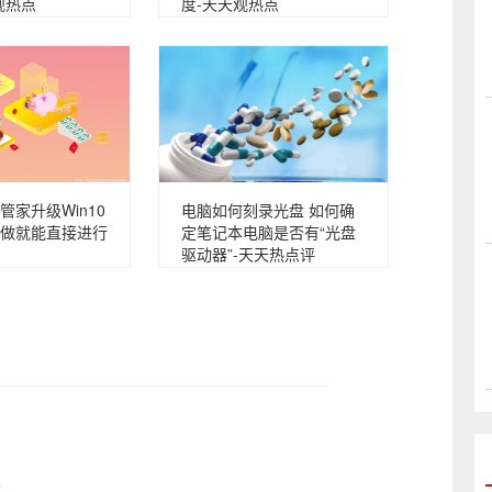
观热点
度-天天观热点
管家升级Win10
电脑如何刻录光盘 如何确
做就能直接进行
定笔记本电脑是否有“光盘
驱动器”-天天热点评
报