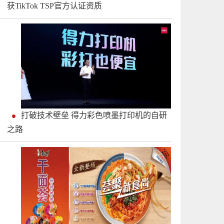
获TikTok TSP官方认证资质
打破技术壁垒 得力彩色喷墨打印机的自研
之路