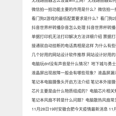
无线路由器怎么设置wifi上网？无线路由器如
微信拍一拍功能主要的作用是什么？微信拍一
看门狗2游戏的最低配置要求是什么？看门狗2
抖音世界杯转播杂音怎么处理 抖音世界杯转播
单据打印机无法打印解决方法详细介绍 票据
接通就自动挂断的电话真相是这样 为什么有
几个好用的网站设计软件推荐 网站设计好用
电脑玩dnf没有声音是什么情况？地下城与勇
液晶屏出现故障一般会有哪些现象？液晶屏漏
笔记本电脑摄像头开启方法介绍 笔记本外接
芯片主要是由什么物质组成的？电脑芯片相关
笔记本风扇不转是什么问题？电脑散热风扇常
11月28日19时安徽合肥今天疫情最新消息 1