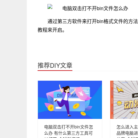
通过第三方软件来打开bin格式文件的方
教程来开启。
推荐DIY文章
电脑双击打不开bin文件怎
怎么进入主板
么办 有什么第三方工具可
品牌电脑进